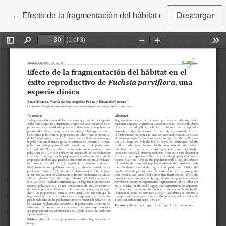
←
Volver a los detalles del artículo
Efecto de la fragmentación del hábitat en el éxito reprodu
Descargar