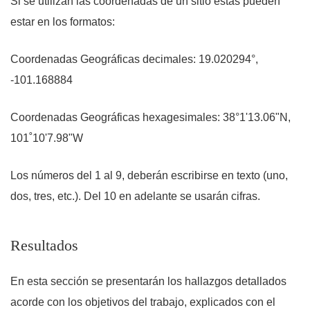
Si se utilizan las coordenadas de un sitio estas pueden
estar en los formatos:
Coordenadas Geográficas decimales: 19.020294
°
,
-101.168884
Coordenadas Geográficas hexagesimales: 38
°
1'13.06"N,
101
˚
10'7.98"W
Los números del 1 al 9, deberán escribirse en texto (uno,
dos, tres, etc.). Del 10 en adelante se usarán cifras.
Resultados
En esta sección se presentarán los hallazgos detallados
acorde con los objetivos del trabajo, explicados con el