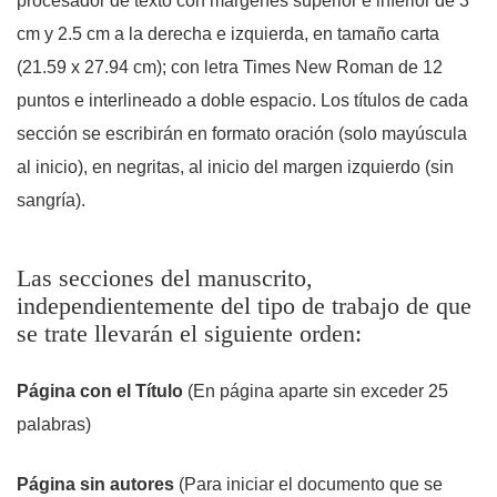
procesador de texto con márgenes superior e inferior de 3
cm y 2.5 cm a la derecha e izquierda, en tamaño carta
(21.59 x 27.94 cm); con letra Times New Roman de 12
puntos e interlineado a doble espacio. Los títulos de cada
sección se escribirán en formato oración (solo mayúscula
al inicio), en negritas, al inicio del margen izquierdo (sin
sangría).
Las secciones del manuscrito,
independientemente del tipo de trabajo de que
se trate llevarán el siguiente orden:
Página con el Título
(En página aparte sin exceder 25
palabras)
Página sin autores
(Para iniciar el documento que se