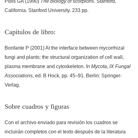
Polis GA (1990)
The biology of scorpions
. Stanford,
California. Stanford University. 233 pp.
Capítulos de libro:
Bonfante P (2001) At the interface between mycorrhizal
fungi and plants: the structural organization of cell wall,
plasma membrane and cytoskeleton.
In
Mycota
,
IX Fungal
Associations
, ed. B Hock, pp. 45–91. Berlin: Springer-
Verlag.
Sobre cuadros y figuras
Con el archivo enviado para revisión los cuadros se
incluirán completos con el texto después de la literatura