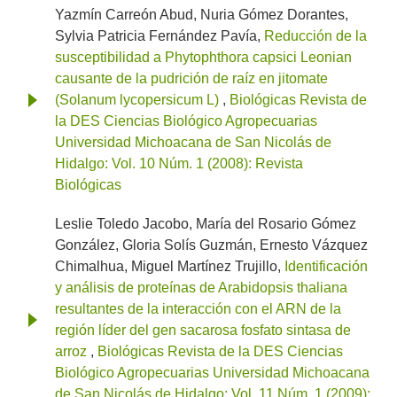
Yazmín Carreón Abud, Nuria Gómez Dorantes,
Sylvia Patricia Fernández Pavía,
Reducción de la
susceptibilidad a Phytophthora capsici Leonian
causante de la pudrición de raíz en jitomate
(Solanum lycopersicum L)
,
Biológicas Revista de
la DES Ciencias Biológico Agropecuarias
Universidad Michoacana de San Nicolás de
Hidalgo: Vol. 10 Núm. 1 (2008): Revista
Biológicas
Leslie Toledo Jacobo, María del Rosario Gómez
González, Gloria Solís Guzmán, Ernesto Vázquez
Chimalhua, Miguel Martínez Trujillo,
Identificación
y análisis de proteínas de Arabidopsis thaliana
resultantes de la interacción con el ARN de la
región líder del gen sacarosa fosfato sintasa de
arroz
,
Biológicas Revista de la DES Ciencias
Biológico Agropecuarias Universidad Michoacana
de San Nicolás de Hidalgo: Vol. 11 Núm. 1 (2009):