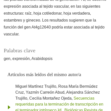
expresión asociada al tejido vascular, en las siguientes
estructuras: raíz, hoja cotiledonar, hoja verdadera,
estambres y gineceo. Los resultados sugieren que la
función del gen At4g12640 podría estar asociada al tejido
vascular.
Palabras clave
gen
expresión
Arabidopsis
Artículos más leídos del mismo autor/a
Miguel Martínez Trujillo, Rosa María Bermúdez
Cruz, Yazmín Carreón Abud, Alejandra Sánchez
Trujillo, Cecilia Montañez Ojeda,
Secuencias
requeridas para la terminación de transcripción en
el terminador intrínseco λtI
,
Biológicas Revista de