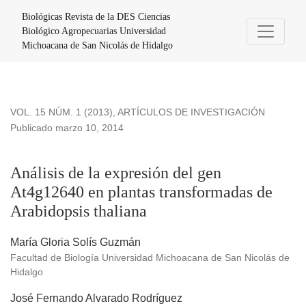
Análisis de la expresión del gen At4g12640 en plantas trans
Biológicas Revista de la DES Ciencias
Biológico Agropecuarias Universidad
Michoacana de San Nicolás de Hidalgo
VOL. 15 NÚM. 1 (2013)
,
ARTÍCULOS DE INVESTIGACIÓN
Publicado marzo 10, 2014
Análisis de la expresión del gen
At4g12640 en plantas transformadas de
Arabidopsis thaliana
María Gloria Solís Guzmán
Facultad de Biología Universidad Michoacana de San Nicolás de
Hidalgo
José Fernando Alvarado Rodríguez