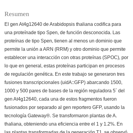
Resumen
El gen At4g12640 de Arabidopsis thaliana codifica para
una proteínade tipo Spen, de función desconocida. Las
proteínas de tipo Spen, tienen al menos un dominio que
permite la unión a ARN (RRM) y otro dominio que permite
establecer una interacción con otras proteínas (SPOC), por
lo que en general, estas proteínas participan en procesos
de regulación genética. En este trabajo se generaron tres
fusiones transcripcionales (uidA::GFP) abarcando 1500,
1000 y 500 pares de bases de la región reguladora 5´ del
gen At4g12640, cada una de estos fragmentos fueron
fusionados por separado al gen reportero GFP, usando la
tecnología Gateway®. Se transformaron plantas de A.
thaliana, obteniendo una eficiencia entre el 1 y 1.2%. En
las plantas transformadas de la generación T1, se observó