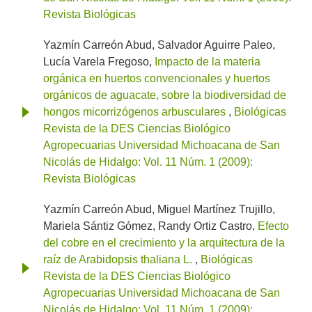
Revista Biológicas
Yazmín Carreón Abud, Salvador Aguirre Paleo,
Lucía Varela Fregoso,
Impacto de la materia
orgánica en huertos convencionales y huertos
orgánicos de aguacate, sobre la biodiversidad de
hongos micorrizógenos arbusculares
,
Biológicas
Revista de la DES Ciencias Biológico
Agropecuarias Universidad Michoacana de San
Nicolás de Hidalgo: Vol. 11 Núm. 1 (2009):
Revista Biológicas
Yazmín Carreón Abud, Miguel Martínez Trujillo,
Mariela Sántiz Gómez, Randy Ortiz Castro,
Efecto
del cobre en el crecimiento y la arquitectura de la
raíz de Arabidopsis thaliana L.
,
Biológicas
Revista de la DES Ciencias Biológico
Agropecuarias Universidad Michoacana de San
Nicolás de Hidalgo: Vol. 11 Núm. 1 (2009):