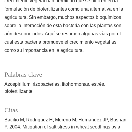
crecimiento vegetal han permitido que se utilicen en la
formulación de biofertilizantes como una alternativa en la
agricultura. Sin embargo, muchos aspectos bioquímicos
sobre la interacción de esta bacteria con las plantas son
aún desconocidos. Aquí se resumen algunas vías por el
cual esta bacteria promueve el crecimiento vegetal así
como su importancia en la agricultura.
Palabras clave
Azospirillum
rizobacterias
fitohormonas
estrés
biofertilizante.
Citas
Bacilio M, Rodriguez H, Moreno M, Hernandez JP, Bashan
Y. 2004. Mitigation of salt stress in wheat seedlings by a