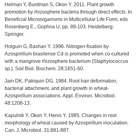
Helman Y, Burdman S, Okon Y. 2011. Plant growth
promotion by rhizosphere bacteria through direct effects. In
Beneficial Microorganisms in Multicellular Life Form, eds
Rosenberg E., Gophna U, pp. 89-103. Heidelberg:
Springer.
Holguin G, Bashan Y. 1996. Nitrogen-fixation by
Azospirillum brasilense Cd is promoted when co-cultured
with a mangrove rhizosphere bacterium (Staphylococcus
sp.). Soil Biol. Biochem. 28:1651-60.
Jain DK, Patriquin DG. 1984. Root hair deformation,
bacterial attachment, and plant growth in wheat-
Azospirillum associations. Appl. Environ. Microbiol.
48:1208-13.
Kapulnik Y, Okon Y, Henis Y. 1985. Changes in root
morphology of wheat caused by Azospirillum inoculation.
Can. J. Microbiol. 31:881-887.