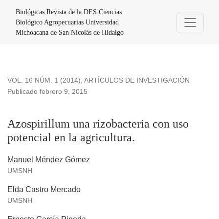
Azospirillum una rizobacteria con uso potencial en la agricult
Biológicas Revista de la DES Ciencias
Biológico Agropecuarias Universidad
Michoacana de San Nicolás de Hidalgo
VOL. 16 NÚM. 1 (2014)
,
ARTÍCULOS DE INVESTIGACIÓN
Publicado febrero 9, 2015
Azospirillum una rizobacteria con uso
potencial en la agricultura.
Manuel Méndez Gómez
UMSNH
Elda Castro Mercado
UMSNH