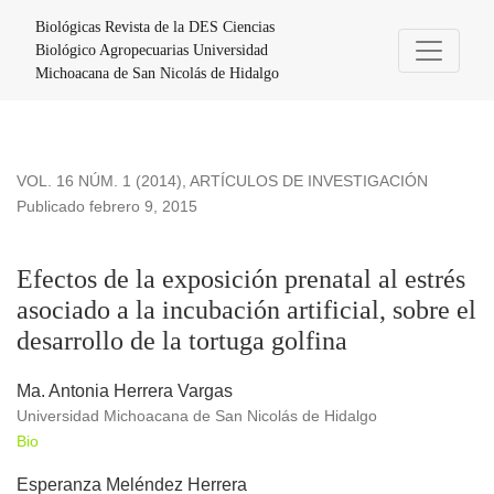
Efectos de la exposición prenatal al estrés asociado a la incuba
Biológicas Revista de la DES Ciencias
Biológico Agropecuarias Universidad
Michoacana de San Nicolás de Hidalgo
VOL. 16 NÚM. 1 (2014)
,
ARTÍCULOS DE INVESTIGACIÓN
Publicado febrero 9, 2015
Efectos de la exposición prenatal al estrés
asociado a la incubación artificial, sobre el
desarrollo de la tortuga golfina
Ma. Antonia Herrera Vargas
Universidad Michoacana de San Nicolás de Hidalgo
Bio
Esperanza Meléndez Herrera