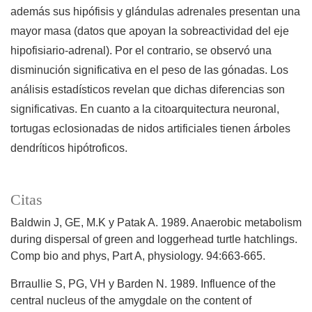
además sus hipófisis y glándulas adrenales presentan una
mayor masa (datos que apoyan la sobreactividad del eje
hipofisiario-adrenal). Por el contrario, se observó una
disminución significativa en el peso de las gónadas. Los
análisis estadísticos revelan que dichas diferencias son
significativas. En cuanto a la citoarquitectura neuronal,
tortugas eclosionadas de nidos artificiales tienen árboles
dendríticos hipótroficos.
Citas
Baldwin J, GE, M.K y Patak A. 1989. Anaerobic metabolism
during dispersal of green and loggerhead turtle hatchlings.
Comp bio and phys, Part A, physiology. 94:663-665.
Brraullie S, PG, VH y Barden N. 1989. Influence of the
central nucleus of the amygdale on the content of