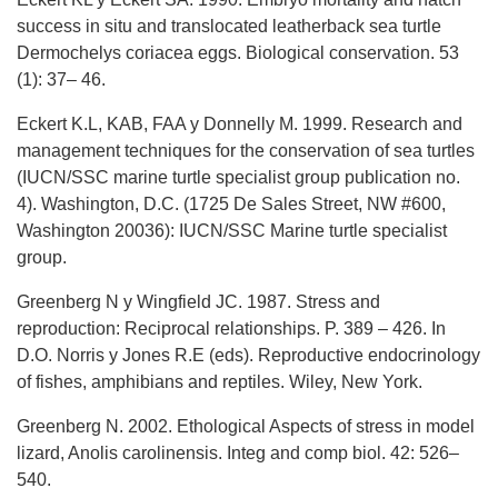
success in situ and translocated leatherback sea turtle
Dermochelys coriacea eggs. Biological conservation. 53
(1): 37– 46.
Eckert K.L, KAB, FAA y Donnelly M. 1999. Research and
management techniques for the conservation of sea turtles
(IUCN/SSC marine turtle specialist group publication no.
4). Washington, D.C. (1725 De Sales Street, NW #600,
Washington 20036): IUCN/SSC Marine turtle specialist
group.
Greenberg N y Wingfield JC. 1987. Stress and
reproduction: Reciprocal relationships. P. 389 – 426. In
D.O. Norris y Jones R.E (eds). Reproductive endocrinology
of fishes, amphibians and reptiles. Wiley, New York.
Greenberg N. 2002. Ethological Aspects of stress in model
lizard, Anolis carolinensis. Integ and comp biol. 42: 526–
540.