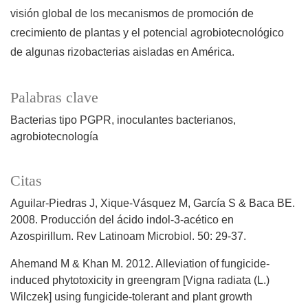
visión global de los mecanismos de promoción de
crecimiento de plantas y el potencial agrobiotecnológico
de algunas rizobacterias aisladas en América.
Palabras clave
Bacterias tipo PGPR
inoculantes bacterianos
agrobiotecnología
Citas
Aguilar-Piedras J, Xique-Vásquez M, García S & Baca BE.
2008. Producción del ácido indol-3-acético en
Azospirillum. Rev Latinoam Microbiol. 50: 29-37.
Ahemand M & Khan M. 2012. Alleviation of fungicide-
induced phytotoxicity in greengram [Vigna radiata (L.)
Wilczek] using fungicide-tolerant and plant growth