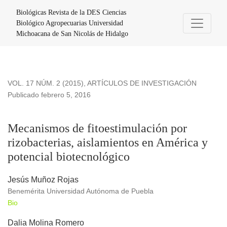
Mecanismos de fitoestimulación por rizobacterias, aislamient
Biológicas Revista de la DES Ciencias
Biológico Agropecuarias Universidad
Michoacana de San Nicolás de Hidalgo
VOL. 17 NÚM. 2 (2015)
,
ARTÍCULOS DE INVESTIGACIÓN
Publicado febrero 5, 2016
Mecanismos de fitoestimulación por
rizobacterias, aislamientos en América y
potencial biotecnológico
Jesús Muñoz Rojas
Benemérita Universidad Autónoma de Puebla
Bio
Dalia Molina Romero