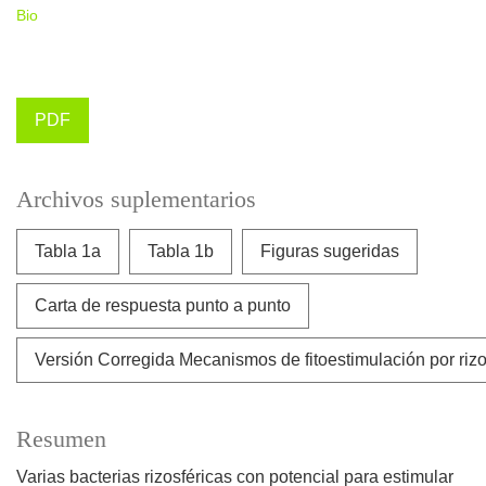
Bio
PDF
Archivos suplementarios
Tabla 1a
Tabla 1b
Figuras sugeridas
Carta de respuesta punto a punto
Versión Corregida Mecanismos de fitoestimulación por rizo
Resumen
Varias bacterias rizosféricas con potencial para estimular