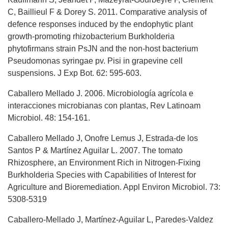
C, Baillieul F & Dorey S. 2011. Comparative analysis of
defence responses induced by the endophytic plant
growth-promoting rhizobacterium Burkholderia
phytofirmans strain PsJN and the non-host bacterium
Pseudomonas syringae pv. Pisi in grapevine cell
suspensions. J Exp Bot. 62: 595-603.
Caballero Mellado J. 2006. Microbiología agrícola e
interacciones microbianas con plantas, Rev Latinoam
Microbiol. 48: 154-161.
Caballero Mellado J, Onofre Lemus J, Estrada-de los
Santos P & Martínez Aguilar L. 2007. The tomato
Rhizosphere, an Environment Rich in Nitrogen-Fixing
Burkholderia Species with Capabilities of Interest for
Agriculture and Bioremediation. Appl Environ Microbiol. 73:
5308-5319
Caballero-Mellado J, Martínez-Aguilar L, Paredes-Valdez