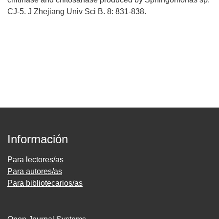
CJ-5. J Zhejiang Univ Sci B. 8: 831-838.
Información
Para lectores/as
Para autores/as
Para bibliotecarios/as