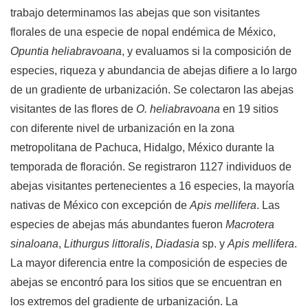
trabajo determinamos las abejas que son visitantes
florales de una especie de nopal endémica de México,
Opuntia heliabravoana
, y evaluamos si la composición de
especies, riqueza y abundancia de abejas difiere a lo largo
de un gradiente de urbanización. Se colectaron las abejas
visitantes de las flores de
O. heliabravoana
en 19 sitios
con diferente nivel de urbanización en la zona
metropolitana de Pachuca, Hidalgo, México durante la
temporada de floración. Se registraron 1127 individuos de
abejas visitantes pertenecientes a 16 especies, la mayoría
nativas de México con excepción de
Apis mellifera
. Las
especies de abejas más abundantes fueron
Macrotera
sinaloana
,
Lithurgus littoralis
,
Diadasia
sp. y
Apis mellifera
.
La mayor diferencia entre la composición de especies de
abejas se encontró para los sitios que se encuentran en
los extremos del gradiente de urbanización. La