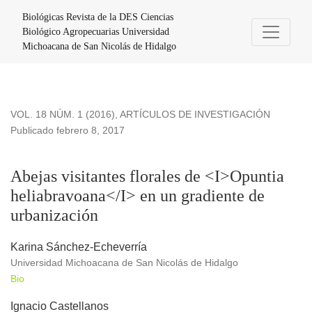
Abejas visitantes florales de <I>Opuntia heliabravoana</I> e
Biológicas Revista de la DES Ciencias
Biológico Agropecuarias Universidad
Michoacana de San Nicolás de Hidalgo
VOL. 18 NÚM. 1 (2016)
,
ARTÍCULOS DE INVESTIGACIÓN
Publicado febrero 8, 2017
Abejas visitantes florales de <I>Opuntia
heliabravoana</I> en un gradiente de
urbanización
Karina Sánchez-Echeverría
Universidad Michoacana de San Nicolás de Hidalgo
Bio
Ignacio Castellanos