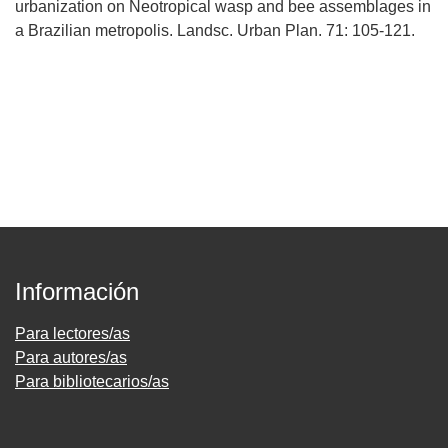
urbanization on Neotropical wasp and bee assemblages in
a Brazilian metropolis. Landsc. Urban Plan. 71: 105-121.
Información
Para lectores/as
Para autores/as
Para bibliotecarios/as