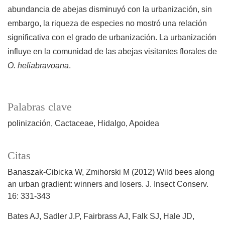
abundancia de abejas disminuyó con la urbanización, sin
embargo, la riqueza de especies no mostró una relación
significativa con el grado de urbanización. La urbanización
influye en la comunidad de las abejas visitantes florales de
O. heliabravoana
.
Palabras clave
polinización
Cactaceae
Hidalgo
Apoidea
Citas
Banaszak-Cibicka W, Zmihorski M (2012) Wild bees along
an urban gradient: winners and losers. J. Insect Conserv.
16: 331-343
Bates AJ, Sadler J.P, Fairbrass AJ, Falk SJ, Hale JD,