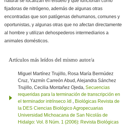
natural se localizan en elsuelo y que funcionan como
fijadoras de nitrógeno, además de algunas otras
encontradas que son patógenas dehumanos, comunes y
oportunistas, y algunas otras que no afectan directamente
al hombre y utilizan dehospederos intermediarios a
animales domésticos.
Artículos más leídos del mismo autor/a
Miguel Martínez Trujillo, Rosa María Bermúdez
Cruz, Yazmín Carreón Abud, Alejandra Sánchez
Trujillo, Cecilia Montañez Ojeda,
Secuencias
requeridas para la terminación de transcripción en
el terminador intrínseco λtI
,
Biológicas Revista de
la DES Ciencias Biológico Agropecuarias
Universidad Michoacana de San Nicolás de
Hidalgo: Vol. 8 Núm. 1 (2006): Revista Biológicas