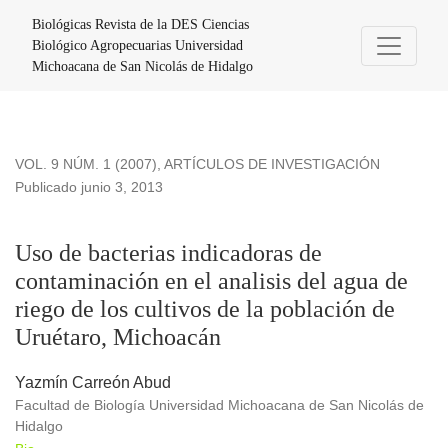
Uso de bacterias indicadoras de contaminación en el analisis
Biológicas Revista de la DES Ciencias
Biológico Agropecuarias Universidad
Michoacana de San Nicolás de Hidalgo
VOL. 9 NÚM. 1 (2007)
,
ARTÍCULOS DE INVESTIGACIÓN
Publicado junio 3, 2013
Uso de bacterias indicadoras de
contaminación en el analisis del agua de
riego de los cultivos de la población de
Uruétaro, Michoacán
Yazmín Carreón Abud
Facultad de Biología Universidad Michoacana de San Nicolás de
Hidalgo