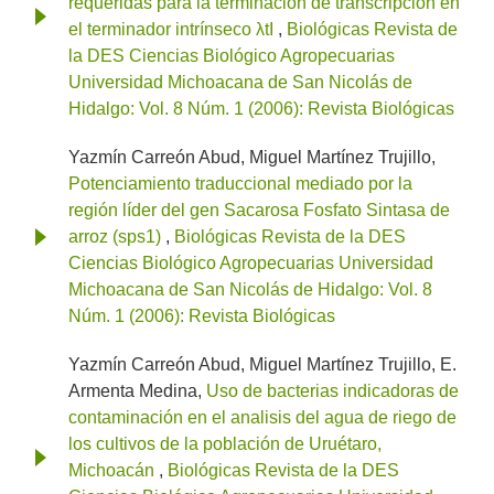
requeridas para la terminación de transcripción en
el terminador intrínseco λtI
,
Biológicas Revista de
la DES Ciencias Biológico Agropecuarias
Universidad Michoacana de San Nicolás de
Hidalgo: Vol. 8 Núm. 1 (2006): Revista Biológicas
Yazmín Carreón Abud, Miguel Martínez Trujillo,
Potenciamiento traduccional mediado por la
región líder del gen Sacarosa Fosfato Sintasa de
arroz (sps1)
,
Biológicas Revista de la DES
Ciencias Biológico Agropecuarias Universidad
Michoacana de San Nicolás de Hidalgo: Vol. 8
Núm. 1 (2006): Revista Biológicas
Yazmín Carreón Abud, Miguel Martínez Trujillo, E.
Armenta Medina,
Uso de bacterias indicadoras de
contaminación en el analisis del agua de riego de
los cultivos de la población de Uruétaro,
Michoacán
,
Biológicas Revista de la DES