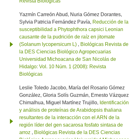
Revista Biológicas
Yazmín Carreón Abud, Nuria Gómez Dorantes,
Sylvia Patricia Fernández Pavía,
Reducción de la
susceptibilidad a Phytophthora capsici Leonian
causante de la pudrición de raíz en jitomate
(Solanum lycopersicum L)
,
Biológicas Revista de
la DES Ciencias Biológico Agropecuarias
Universidad Michoacana de San Nicolás de
Hidalgo: Vol. 10 Núm. 1 (2008): Revista
Biológicas
Leslie Toledo Jacobo, María del Rosario Gómez
González, Gloria Solís Guzmán, Ernesto Vázquez
Chimalhua, Miguel Martínez Trujillo,
Identificación
y análisis de proteínas de Arabidopsis thaliana
resultantes de la interacción con el ARN de la
región líder del gen sacarosa fosfato sintasa de
arroz
,
Biológicas Revista de la DES Ciencias