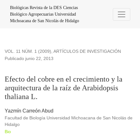
Efecto del cobre en el crecimiento y la arquitectura de la raíz
Biológicas Revista de la DES Ciencias
Biológico Agropecuarias Universidad
Michoacana de San Nicolás de Hidalgo
VOL. 11 NÚM. 1 (2009)
,
ARTÍCULOS DE INVESTIGACIÓN
Publicado junio 22, 2013
Efecto del cobre en el crecimiento y la
arquitectura de la raíz de Arabidopsis
thaliana L.
Yazmín Carreón Abud
Facultad de Biología Universidad Michoacana de San Nicolás de
Hidalgo
Bio