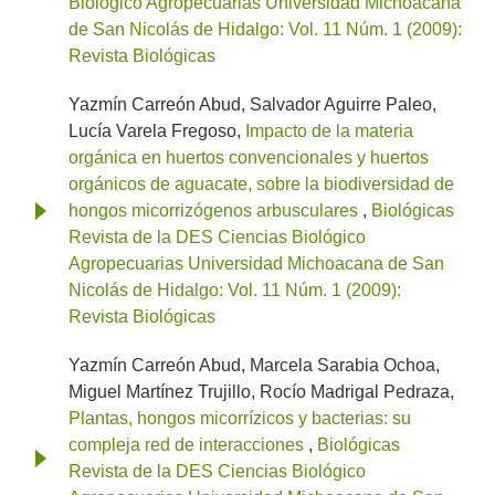
Biológico Agropecuarias Universidad Michoacana
de San Nicolás de Hidalgo: Vol. 11 Núm. 1 (2009):
Revista Biológicas
Yazmín Carreón Abud, Salvador Aguirre Paleo,
Lucía Varela Fregoso,
Impacto de la materia
orgánica en huertos convencionales y huertos
orgánicos de aguacate, sobre la biodiversidad de
hongos micorrizógenos arbusculares
,
Biológicas
Revista de la DES Ciencias Biológico
Agropecuarias Universidad Michoacana de San
Nicolás de Hidalgo: Vol. 11 Núm. 1 (2009):
Revista Biológicas
Yazmín Carreón Abud, Marcela Sarabia Ochoa,
Miguel Martínez Trujillo, Rocío Madrigal Pedraza,
Plantas, hongos micorrízicos y bacterias: su
compleja red de interacciones
,
Biológicas
Revista de la DES Ciencias Biológico