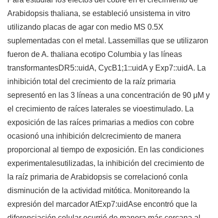
Arabidopsis thaliana, se estableció unsistema in vitro
utilizando placas de agar con medio MS 0.5X
suplementadas con el metal. Lassemillas que se utilizaron
fueron de A. thaliana ecotipo Columbia y las líneas
transformantesDR5::uidA, CycB1;1::uidA y Exp7::uidA. La
inhibición total del crecimiento de la raíz primaria
sepresentó en las 3 líneas a una concentración de 90 μM y
el crecimiento de raíces laterales se vioestimulado. La
exposición de las raíces primarias a medios con cobre
ocasionó una inhibición delcrecimiento de manera
proporcional al tiempo de exposición. En las condiciones
experimentalesutilizadas, la inhibición del crecimiento de
la raíz primaria de Arabidopsis se correlacionó conla
disminución de la actividad mitótica. Monitoreando la
expresión del marcador AtExp7:uidAse encontró que la
diferenciación celular ocurrió de manera más cercana al