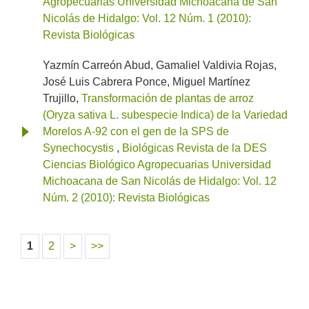
Agropecuarias Universidad Michoacana de San
Nicolás de Hidalgo: Vol. 12 Núm. 1 (2010):
Revista Biológicas
Yazmín Carreón Abud, Gamaliel Valdivia Rojas,
José Luis Cabrera Ponce, Miguel Martínez
Trujillo,
Transformación de plantas de arroz
(Oryza sativa L. subespecie Indica) de la Variedad
Morelos A-92 con el gen de la SPS de
Synechocystis
,
Biológicas Revista de la DES
Ciencias Biológico Agropecuarias Universidad
Michoacana de San Nicolás de Hidalgo: Vol. 12
Núm. 2 (2010): Revista Biológicas
1
2
>
>>