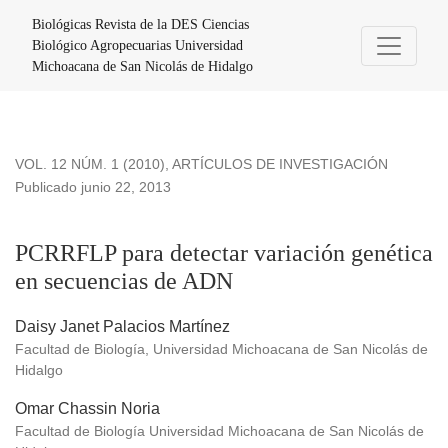
PCRRFLP para detectar variación genética en secuencias 
Biológicas Revista de la DES Ciencias
Biológico Agropecuarias Universidad
Michoacana de San Nicolás de Hidalgo
VOL. 12 NÚM. 1 (2010)
,
ARTÍCULOS DE INVESTIGACIÓN
Publicado junio 22, 2013
PCRRFLP para detectar variación genética
en secuencias de ADN
Daisy Janet Palacios Martínez
Facultad de Biología, Universidad Michoacana de San Nicolás de
Hidalgo
Omar Chassin Noria
Facultad de Biología Universidad Michoacana de San Nicolás de