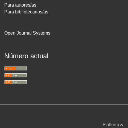
Para autores/as
Para bibliotecarios/as
Open Journal Systems
Número actual