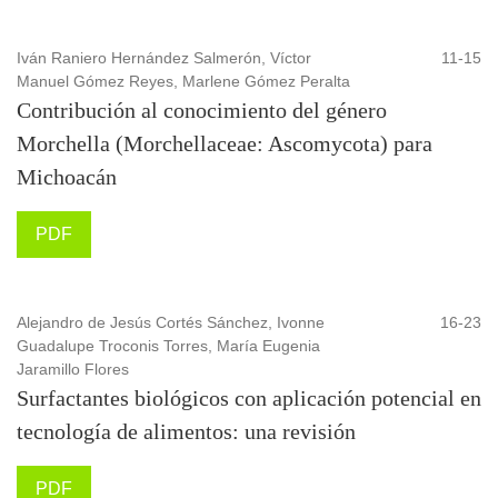
Iván Raniero Hernández Salmerón, Víctor
11-15
Manuel Gómez Reyes, Marlene Gómez Peralta
Contribución al conocimiento del género
Morchella (Morchellaceae: Ascomycota) para
Michoacán
PDF
Alejandro de Jesús Cortés Sánchez, Ivonne
16-23
Guadalupe Troconis Torres, María Eugenia
Jaramillo Flores
Surfactantes biológicos con aplicación potencial en
tecnología de alimentos: una revisión
PDF