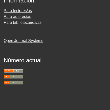
Información
Para lectores/as
Para autores/as
Para bibliotecarios/as
Open Journal Systems
Número actual