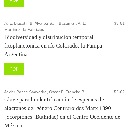
PDF
A. E. Biasotti, B. Álvarez S., I. Bazán G., A. L.
38-51
Martínez de Fabricius
Biodiversidad y distribución temporal
fitoplanctónica en río Colorado, la Pampa,
Argentina
PDF
Javier Ponce Saavedra, Oscar F. Francke B.
52-62
Clave para la identificación de especies de
alacranes del género Centruroides Marx 1890
(Scorpiones: Buthidae) en el Centro Occidente de
México