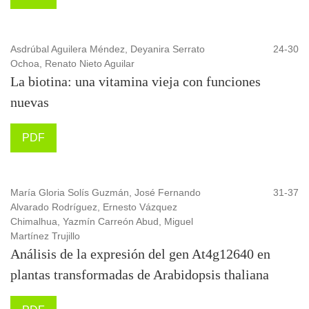
Asdrúbal Aguilera Méndez, Deyanira Serrato
24-30
Ochoa, Renato Nieto Aguilar
La biotina: una vitamina vieja con funciones
nuevas
PDF
María Gloria Solís Guzmán, José Fernando
31-37
Alvarado Rodríguez, Ernesto Vázquez
Chimalhua, Yazmín Carreón Abud, Miguel
Martínez Trujillo
Análisis de la expresión del gen At4g12640 en
plantas transformadas de Arabidopsis thaliana