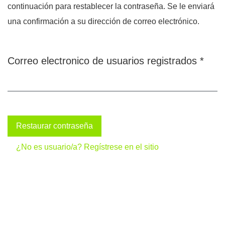
continuación para restablecer la contraseña. Se le enviará
una confirmación a su dirección de correo electrónico.
Correo electronico de usuarios registrados
*
Obli
Restaurar contraseña
¿No es usuario/a? Regístrese en el sitio