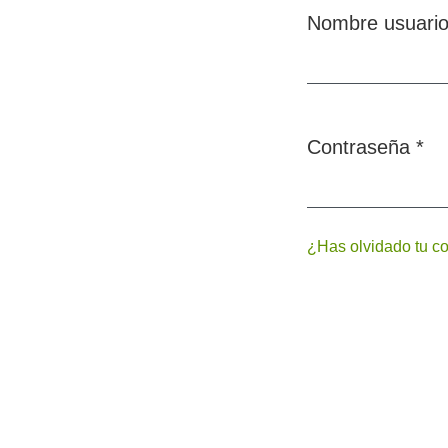
Nombre usuari
Obligatorio
Contraseña
*
Obligatorio
¿Has olvidado tu c