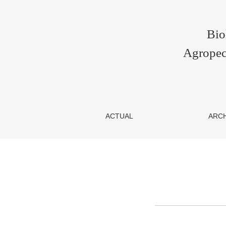
Entrar
Bio
Agropec
ACTUAL
ARC