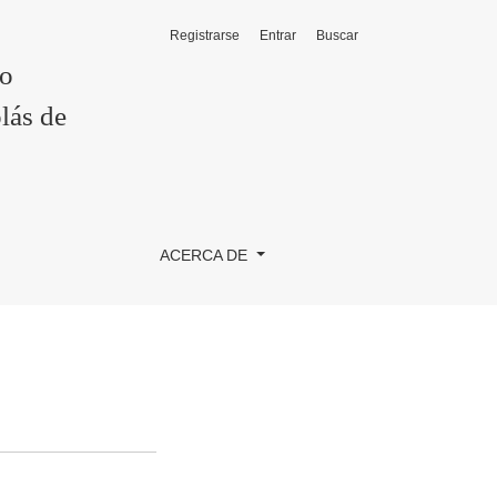
Registrarse
Entrar
Buscar
co
lás de
ACERCA DE