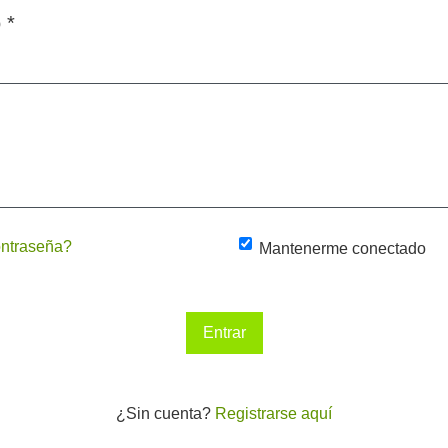
o
*
ontraseña?
Mantenerme conectado
Entrar
¿Sin cuenta?
Registrarse aquí